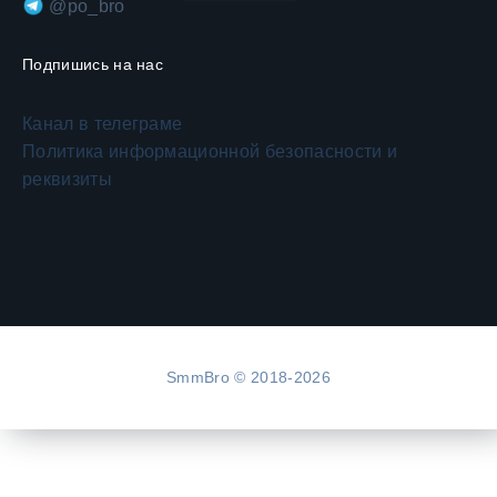
@po_bro
Подпишись на нас
Канал в телеграме
Политика информационной безопасности и
реквизиты
SmmBro © 2018-2026