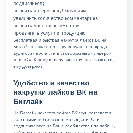
подписчиков;
вызвать интерес к публикациям;
увеличить количество комментариев;
вызвать доверие к компании;
продвигать услуги и продукцию.
Бесплатная и быстрая накрутка лайков ВК на
Биглайк позволяет автору популярного среди
аудитории поста стать своеобразным «лидером
мнений». К нему прислушиваются пользователи,
ему доверяют.
Удобство и качество
накрутки лайков ВК на
Биглайк
На Биглайк накрутка лайков ВК осуществляется
реальными пользователями соцсети. Они
подписываются на Ваше сообщество или паблик,
добавляются в друзья, сами ставят лайки под