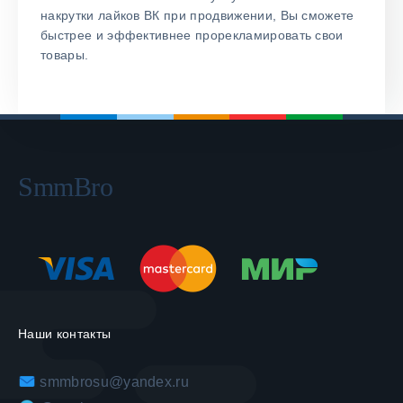
накрутки лайков ВК при продвижении, Вы сможете
быстрее и эффективнее прорекламировать свои
товары.
SmmBro
Наши контакты
smmbrosu@yandex.ru