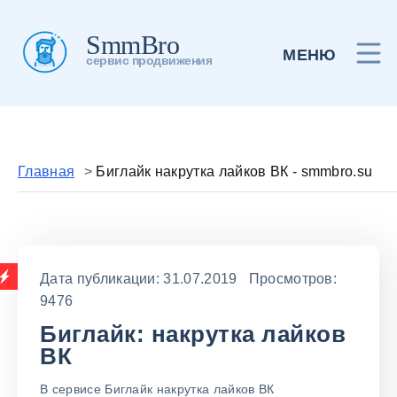
SmmBro
МЕНЮ
сервис продвижения
Главная
>
Биглайк накрутка лайков ВК - smmbro.su
Дата публикации: 31.07.2019 Просмотров:
9476
Биглайк: накрутка лайков
ВК
В сервисе Биглайк накрутка лайков ВК