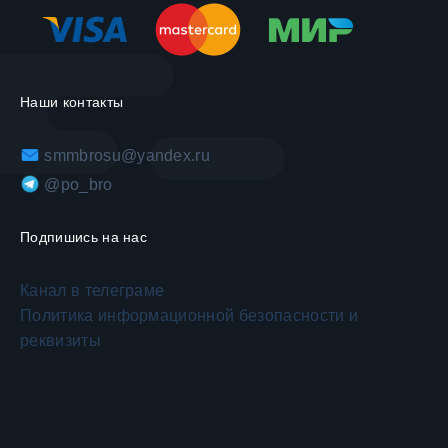
Наши контакты
smmbrosu@yandex.ru
@po_bro
Подпишись на нас
Канал в телеграме
Политика информационной безопасности и
реквизиты