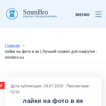
SmmBro
МЕНЮ
сервис продвижения
Главная
>
лайки на фото в вк | Лучший сервис для накрутки -
smmbro.su
Дата публикации: 29.07.2019 Просмотров:
5210
лайки на фото в вк