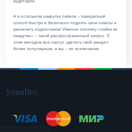
аудитории.
А в остальном накрутка лайков – прекрасный
способ быстро и безопасно поднять свои охваты и
увеличить подписчиков! Именно поэтому «лайки вк
накрутка» – такой распространенный запрос. С
этим методом все смогут сделать свой аккаунт
более популярным, и вы – не исключение.
SmmBro