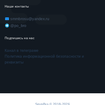
Наши контакты
smmbrosu@yandex.ru
@po_bro
Подпишись на нас
Канал в телеграме
Политика информационной безопасности и
реквизиты
SmmBro © 2018-2026