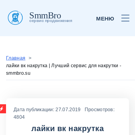
SmmBro
МЕНЮ
сервис продвижения
Главная
>
лайки вк накрутка | Лучший сервис для накрутки -
smmbro.su
Дата публикации: 27.07.2019 Просмотров:
4804
лайки вк накрутка