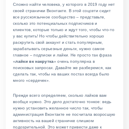
Сложно найти человека, у которого в 2019 году нет
своей странички Вконтакте. В этой соцсети сидит
все русскоязычное сообщество – представьте,
сколько это потенциальных подписчиков и
клиентов, которые только и ждут того, чтобы что-то
у вас купить! Но чтобы действительно хорошо
раскрутить свой аккаунт и стать популярным,
зарабатывать серьезные деньги, нужно самое
главное – подписки и лайки. Не просто так фраза
«
лайки вк накрутка
» очень популярна в
поисковых запросах. Давайте же разберемся, как
сделать так, чтобы на ваших постах всегда было
много «сердечек».
Прежде всего определяем, сколько лайков вам
вообще нужно. Это дело достаточно тонкое: ведь
нужно установить желанное число так, чтобы
администрация Вконтакте не посчитала возросшую
активность на вашей страничке слишком
подозрительной. Это может привести даже к