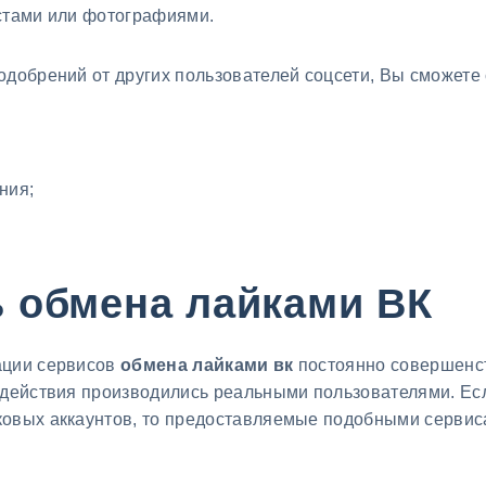
стами или фотографиями.
одобрений от других пользователей соцсети, Вы сможет
ния;
 обмена лайками ВК
ации сервисов
обмена лайками вк
постоянно совершенс
 действия производились реальными пользователями. Есл
овых аккаунтов, то предоставляемые подобными сервиса