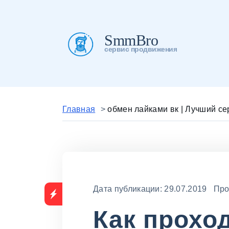
SmmBro
сервис продвижения
Главная
>
обмен лайками вк | Лучший се
Дата публикации: 29.07.2019 Про
Как прохо