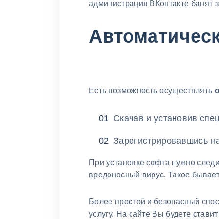
администрация ВКонтакте банят з
Автоматичес
Есть возможность осуществлять
Скачав и установив спе
Зарегистрировавшись на
При установке софта нужно следи
вредоносный вирус. Такое бывает 
Более простой и безопасный спо
услугу. На сайте Вы будете став