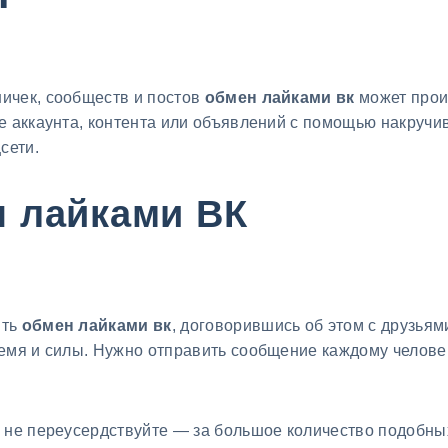
ичек, сообществ и постов
обмен лайками вк
может прои
е аккаунта, контента или объявлений с помощью накруч
сети.
н лайками ВК
ить
обмен лайками вк
, договорившись об этом с друзьям
емя и силы. Нужно отправить сообщение каждому человек
, не переусердствуйте — за большое количество подобн