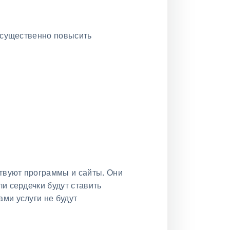
е существенно повысить
твуют программы и сайты. Они
и сердечки будут ставить
ми услуги не будут