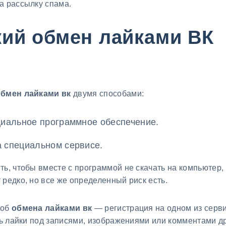
а рассылку спама.
кий обмен лайками ВК
обмен лайками вк
двумя способами:
циальное программное обеспечение.
 специальном сервисе.
ть, чтобы вместе с программой не скачать на компьютер
редко, но все же определенный риск есть.
соб
обмена лайками вк
— регистрация на одном из сер
ить лайки под записями, изображениями или комментами д