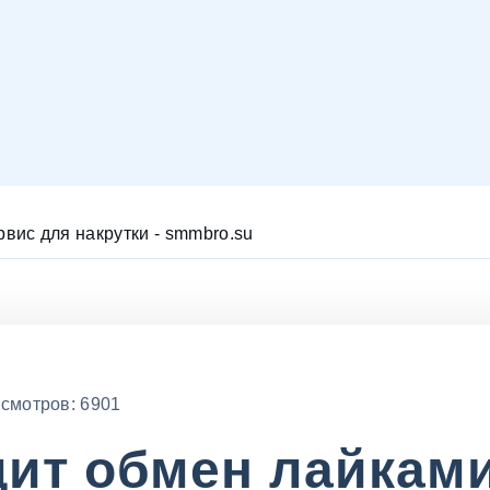
рвис для накрутки - smmbro.su
смотров: 6901
дит обмен лайкам