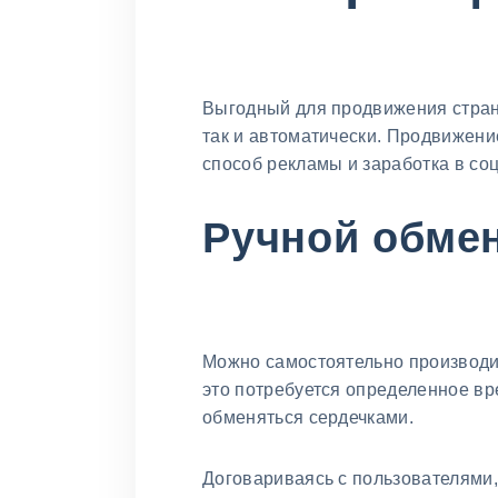
Выгодный для продвижения стран
так и автоматически. Продвижени
способ рекламы и заработка в соц
Ручной обме
Можно самостоятельно производ
это потребуется определенное вр
обменяться сердечками.
Договариваясь с пользователями