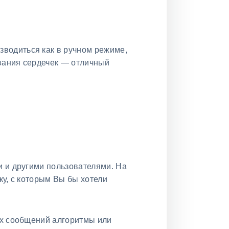
зводиться как в ручном режиме,
ивания сердечек — отличный
и и другими пользователями. На
у, с которым Вы бы хотели
ых сообщений алгоритмы или