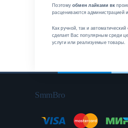
Поэтому
обмен лайками вк
проис
расцениваются администрацией и
Как ручной, так и автоматический
сделает Вас популярным среди ц
услуги или реализуемые товары.
SmmBro