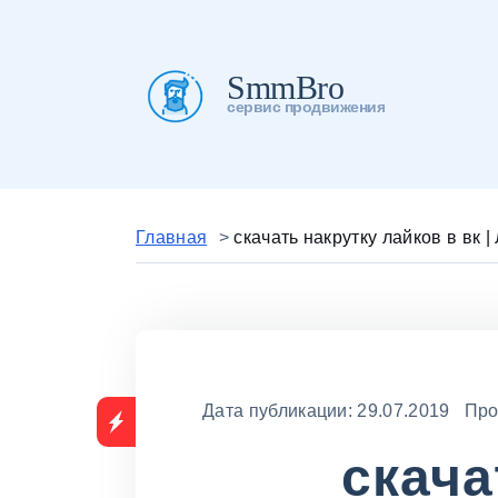
SmmBro
сервис продвижения
Главная
>
скачать накрутку лайков в вк 
Дата публикации: 29.07.2019 Про
скача