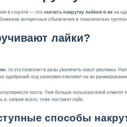
ия в соцсети — это
скачать накрутку лайков в вк
на од
бликовав интересные объявления в тематических группах
ручивают лайки?
 вк
, то это позволит в разы увеличить охват рекламы. Н
во одобрений под записями повлияет на их ранжировани
популярности поста. Чем больше пользователей отметят к
 и, скорее всего, тоже поставят лайк.
ступные способы накрут