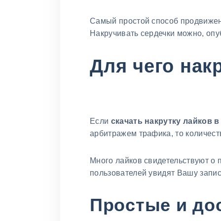
Самый простой способ продвижен
Накручивать сердечки можно, опу
Для чего нак
Если
скачать накрутку лайков в
арбитражем трафика, то количест
Много лайков свидетельствуют о 
пользователей увидят Вашу запись
Простые и до