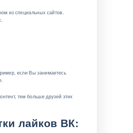
ном из специальных сайтов.
.
апример, если Вы занимаетесь
е.
онтент, тем больше друзей этих
ки лайков ВК: