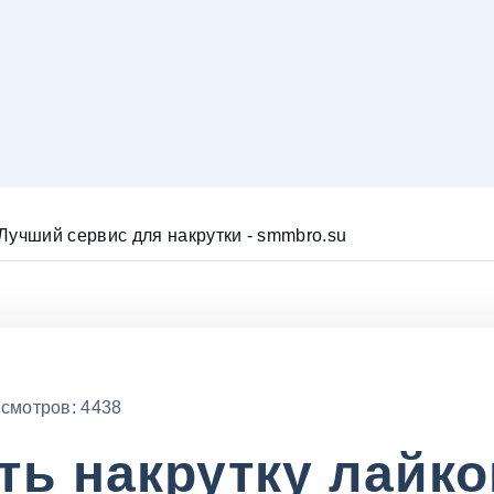
| Лучший сервис для накрутки - smmbro.su
смотров: 4438
ть накрутку лайко