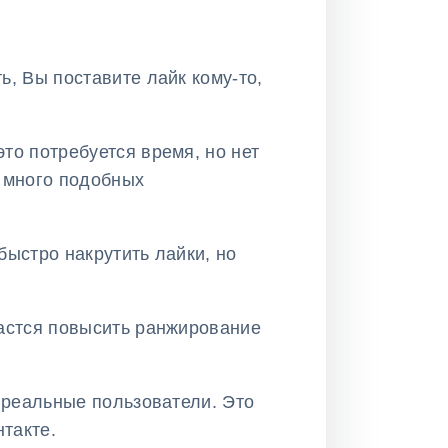
ь, Вы поставите лайк кому-то,
то потребуется время, но нет
м много подобных
быстро накрутить лайки, но
дастся повысить ранжирование
т реальные пользователи. Это
такте.