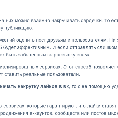
 них можно взаимно накручивать сердечки. То ест
шу публикацию.
жений оценить пост друзьям и пользователям. На э
соб будет эффективным. И если отправлять слишко
иск быть забаненным за рассылку спама.
иализированных сервисах. Этот способ позволяет 
дут ставить реальные пользователи.
качать накрутку лайков в вк
, то с ее помощью у
 сервисах, которые гарантируют, что лайки ставя
родвижения аккаунтов, сообществ или постов ВКон