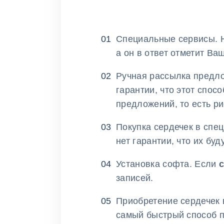
Специальные сервисы. На
а он в ответ отметит Ва
Ручная рассылка предло
гарантии, что этот спо
предложений, то есть р
Покупка сердечек в спец
нет гарантии, что их бу
Установка софта. Если
с
записей.
Приобретение сердечек в
самый быстрый способ п