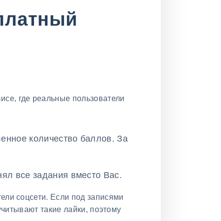
сплатный
исе, где реальные пользователи
ленное количество баллов. За
нял все задания вместо Вас.
ели соцсети. Если под записями
учитывают такие лайки, поэтому