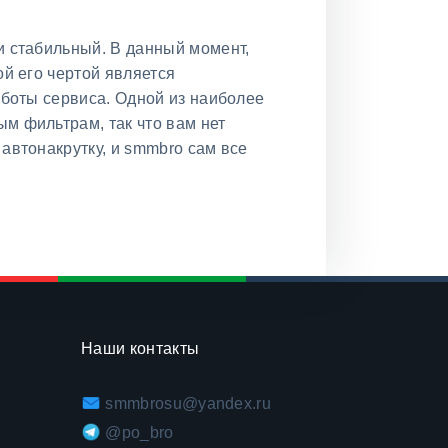
и стабильный. В данный момент,
ой его чертой является
аботы сервиса. Одной из наиболее
м фильтрам, так что вам нет
автонакрутку, и smmbro сам все
Наши контакты
smmbrosu@yandex.ru
@po_bro