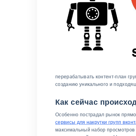
перерабатывать контент-план гру
созданию уникального и подходящ
Как сейчас происход
Особенно пострадал рынок прямо
сервисы для накрутки групп вконт
максимальный набор просмотров 