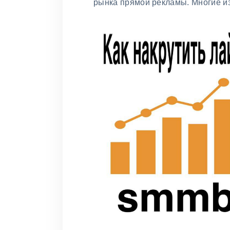
рынка прямой рекламы. Многие и