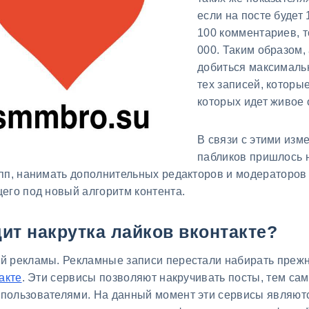
если на посте будет 
100 комментариев, т
000. Таким образом,
добиться максималь
тех записей, которы
которых идет живое
В связи с этими из
пабликов пришлось 
пп, нанимать дополнительных редакторов и модераторов
его под новый алгоритм контента.
ит накрутка лайков вконтакте?
й рекламы. Рекламные записи перестали набирать прежн
акте
. Эти сервисы позволяют накручивать посты, тем сам
пользователями. На данный момент эти сервисы являют