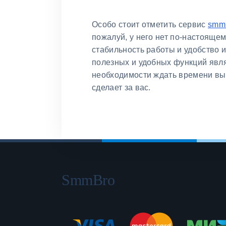
Особо стоит отметить сервис
smmb
пожалуй, у него нет по-настоящем
стабильность работы и удобство 
полезных и удобных функций явля
необходимости ждать времени вых
сделает за вас.
SmmBro