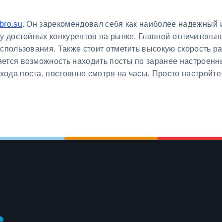
ro.su
. Он зарекомендовал себя как наиболее надежный 
у достойных конкурентов на рынке. Главной отличительн
использования. Также стоит отметить высокую скорость р
ется возможность находить посты по заранее настроенны
ода поста, постоянно смотря на часы. Просто настройте 