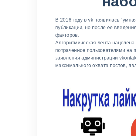
набо
В 2016 году в vk появилась "умна
публикации, но после ее введени
факторов.
Алгоритмическая лента нацелена 
потраченное пользователями на пр
заявления администрации vkontak
максимального охвата постов, яв